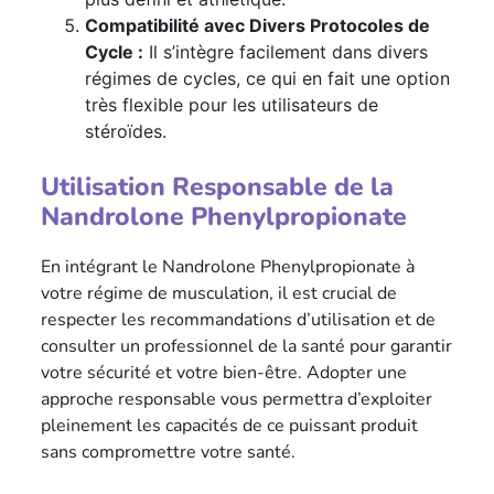
Compatibilité avec Divers Protocoles de
Cycle :
Il s’intègre facilement dans divers
régimes de cycles, ce qui en fait une option
très flexible pour les utilisateurs de
stéroïdes.
Utilisation Responsable de la
Nandrolone Phenylpropionate
En intégrant le Nandrolone Phenylpropionate à
votre régime de musculation, il est crucial de
respecter les recommandations d’utilisation et de
consulter un professionnel de la santé pour garantir
votre sécurité et votre bien-être. Adopter une
approche responsable vous permettra d’exploiter
pleinement les capacités de ce puissant produit
sans compromettre votre santé.