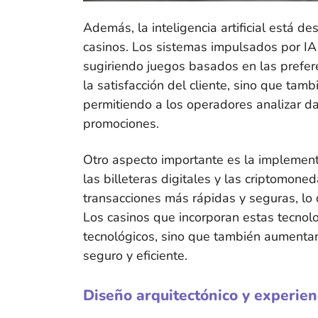
Además, la inteligencia artificial está 
casinos. Los sistemas impulsados por IA 
sugiriendo juegos basados en las preferen
la satisfacción del cliente, sino que tam
permitiendo a los operadores analizar da
promociones.
Otro aspecto importante es la implemen
las billeteras digitales y las criptomoned
transacciones más rápidas y seguras, lo 
Los casinos que incorporan estas tecnol
tecnológicos, sino que también aumentan
seguro y eficiente.
Diseño arquitectónico y experienc