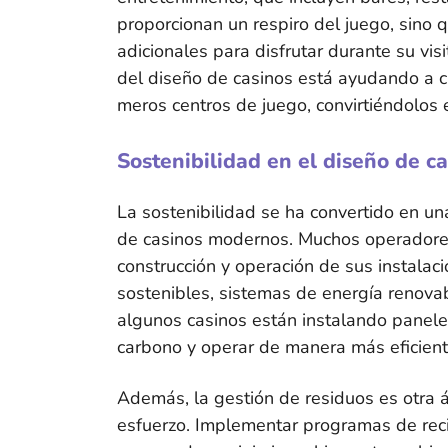
proporcionan un respiro del juego, sino 
adicionales para disfrutar durante su vis
del diseño de casinos está ayudando a 
meros centros de juego, convirtiéndolos
Sostenibilidad en el diseño de c
La sostenibilidad se ha convertido en un
de casinos modernos. Muchos operadores
construcción y operación de sus instalaci
sostenibles, sistemas de energía renova
algunos casinos están instalando paneles
carbono y operar de manera más eficient
Además, la gestión de residuos es otra 
esfuerzo. Implementar programas de reci