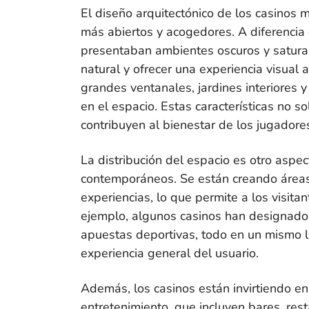
El diseño arquitectónico de los casinos
más abiertos y acogedores. A diferencia
presentaban ambientes oscuros y saturad
natural y ofrecer una experiencia visual 
grandes ventanales, jardines interiores 
en el espacio. Estas características no 
contribuyen al bienestar de los jugadore
La distribución del espacio es otro aspec
contemporáneos. Se están creando áreas 
experiencias, lo que permite a los visit
ejemplo, algunos casinos han designad
apuestas deportivas, todo en un mismo lu
experiencia general del usuario.
Además, los casinos están invirtiendo e
entretenimiento, que incluyen bares, res