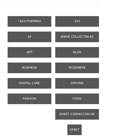
! БЕЗ РУБРИКИ
123
25
ANIME COLLECTIBLES
ART
BLOG
BUSINESS
BUSSINESS
DENTAL CARE
DRIVING
FASHION
FOOD
GXBET-CASINO.COM.GR
GXBET