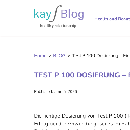
Health and Beau
Home
>
BLOG
>
Test P 100 Dosierung – Ei
TEST P 100 DOSIERUNG –
Published: June 5, 2026
Die richtige Dosierung von Test P 100 (T
Erfolg bei der Anwendung, sei es im R