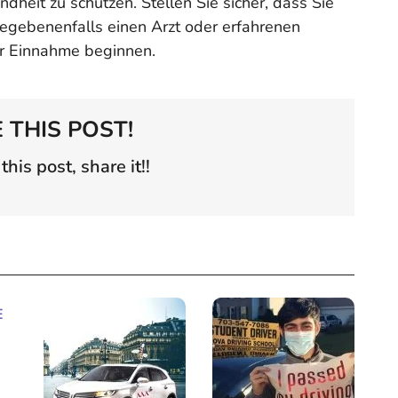
dheit zu schützen. Stellen Sie sicher, dass Sie
gegebenenfalls einen Arzt oder erfahrenen
er Einnahme beginnen.
 THIS POST!
 this post, share it!!
E