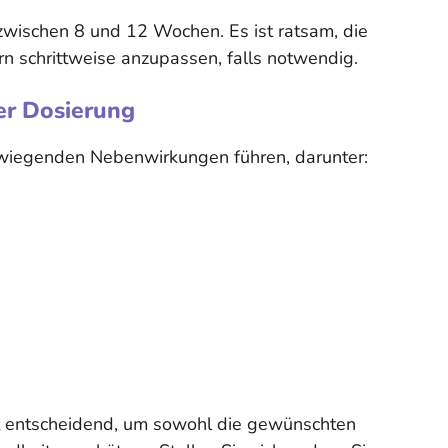
 zwischen 8 und 12 Wochen. Es ist ratsam, die
rn schrittweise anzupassen, falls notwendig.
er Dosierung
wiegenden Nebenwirkungen führen, darunter:
st entscheidend, um sowohl die gewünschten