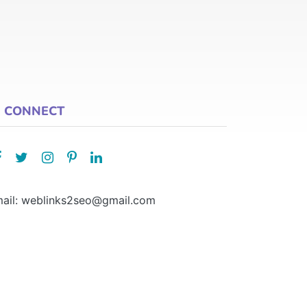
CONNECT
ail: weblinks2seo@gmail.com