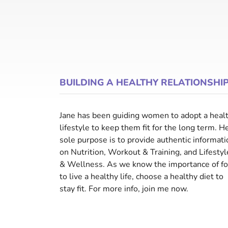
BUILDING A HEALTHY RELATIONSHI
Jane has been guiding women to adopt a heal
lifestyle to keep them fit for the long term. H
sole purpose is to provide authentic informati
on Nutrition, Workout & Training, and Lifestyl
& Wellness. As we know the importance of f
to live a healthy life, choose a healthy diet to
stay fit. For more info, join me now.