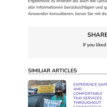
Ergebnisse zu erzielen als auch die Gesun
alle Informationen berücksichtigen und 
Anwender konsultieren, bevor Sie mit d
SHARE
If you liked
SIMILIAR ARTICLES
EXPERIENCE SAF
AND
COMFORTABLE
TAXI SERVICES
THROUGHOUT